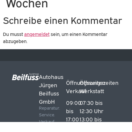
Wochen
Schreibe einen Kommentar
Du musst
angemeldet
sein, um einen Kommentar
abzugeben.
Autohaus
Öffnungszeiten
Öffnungszeiten
Jürgen
Verkauf
Werkstatt
Beilfuss
GmbH
09:00
07:30 bis
Reparatur.
bis
12:30 Uhr
Service.
17:00
13:00 bis
Verkauf.
Uhr
16:15 Uhr
Ritterhude